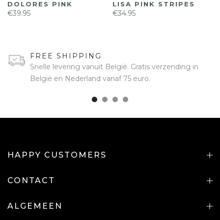
DOLORES PINK
LISA PINK STRIPES
€39.95
€34.95
FREE SHIPPING
Snelle levering vanuit België. Gratis verzending in
België en Nederland vanaf 75 euro.
HAPPY CUSTOMERS
CONTACT
ALGEMEEN