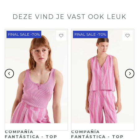
DEZE VIND JE VAST OOK LEUK
FINAL SALE -70%
FINAL SALE -70%
COMPAÑÍA
COMPAÑÍA
FANTÁSTICA - TOP
FANTÁSTICA - TOP