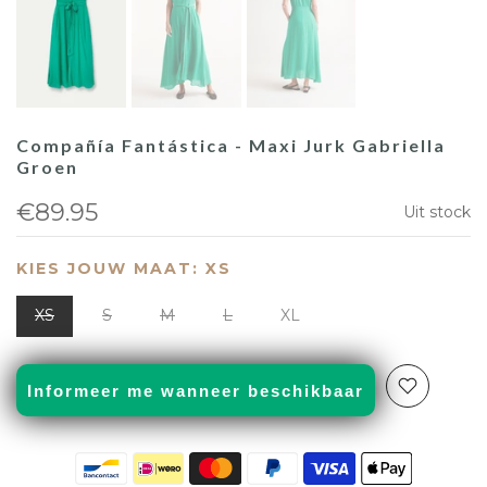
Compañía Fantástica - Maxi Jurk Gabriella
Groen
€89.95
Uit stock
KIES JOUW MAAT:
XS
XS
S
M
L
XL
Informeer me wanneer beschikbaar