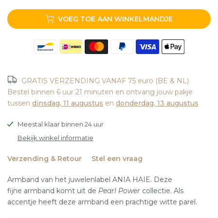
VOEG TOE AAN WINKELMANDJE
GRATIS VERZENDING VANAF 75 euro (BE & NL).
Bestel binnen
6 uur 21 minuten
en ontvang jouw pakje
tussen
dinsdag, 11 augustus
en
donderdag, 13 augustus
Meestal klaar binnen 24 uur
Bekijk winkel informatie
Verzending & Retour
Stel een vraag
Armband van het juwelenlabel ANIA HAIE. Deze
fijne armband komt uit de
Pearl Power
collectie. Als
accentje heeft deze armband een prachtige witte parel.