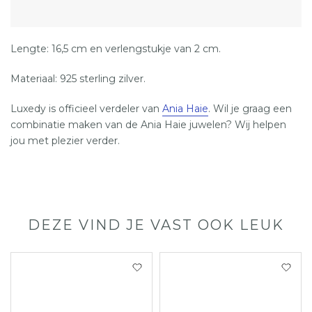
Lengte: 16,5 cm en verlengstukje van 2 cm.
Materiaal: 925 sterling zilver.
Luxedy is officieel verdeler van
Ania Haie
. Wil je graag een
combinatie maken van de Ania Haie juwelen? Wij helpen
jou met plezier verder.
DEZE VIND JE VAST OOK LEUK