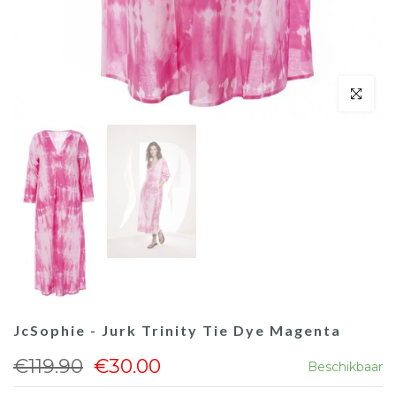
JcSophie - Jurk Trinity Tie Dye Magenta
€119.90
€30.00
Beschikbaar