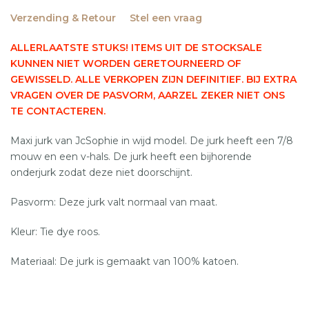
Verzending & Retour
Stel een vraag
ALLERLAATSTE STUKS! ITEMS UIT DE STOCKSALE
KUNNEN NIET WORDEN GERETOURNEERD OF
GEWISSELD. ALLE VERKOPEN ZIJN DEFINITIEF. BIJ EXTRA
VRAGEN OVER DE PASVORM, AARZEL ZEKER NIET ONS
TE CONTACTEREN.
Maxi jurk van JcSophie in wijd model. De jurk heeft een 7/8
mouw en een v-hals. De jurk heeft een bijhorende
onderjurk zodat deze niet doorschijnt.
Pasvorm: Deze jurk valt normaal van maat.
Kleur: Tie dye roos.
Materiaal: De jurk is gemaakt van 100% katoen.