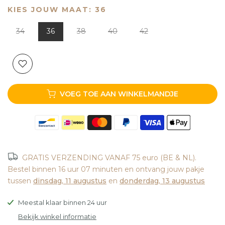
KIES JOUW MAAT:
36
34
36
38
40
42
VOEG TOE AAN WINKELMANDJE
GRATIS VERZENDING VANAF 75 euro (BE & NL).
Bestel binnen
16 uur 07 minuten
en ontvang jouw pakje
tussen
dinsdag, 11 augustus
en
donderdag, 13 augustus
Meestal klaar binnen 24 uur
Bekijk winkel informatie