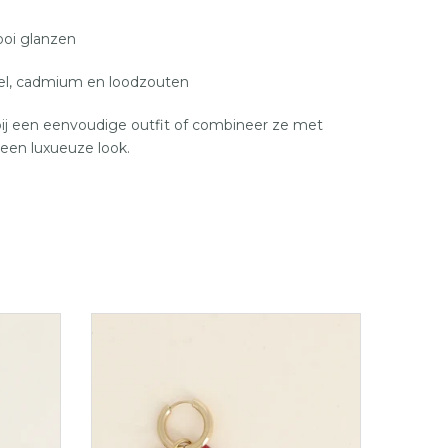
ooi glanzen
kkel, cadmium en loodzouten
bij een eenvoudige outfit of combineer ze met
een luxueuze look.