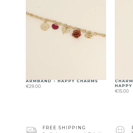
ND
ARMBAND - HAPPY CHARMS
CHARM
LIAGE)
HAPPY
€29.00
€15.00
FREE SHIPPING