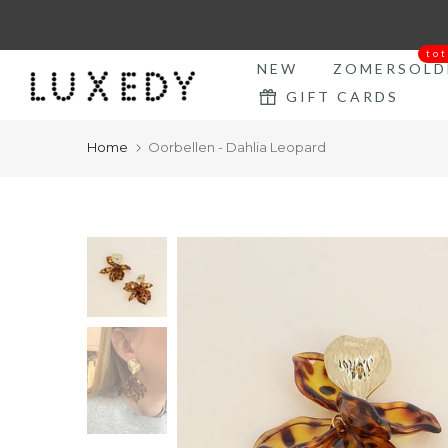
Ga
naar
to
tekst
NEW
ZOMERSOLD
GIFT CARDS
Home
Oorbellen - Dahlia Leopard