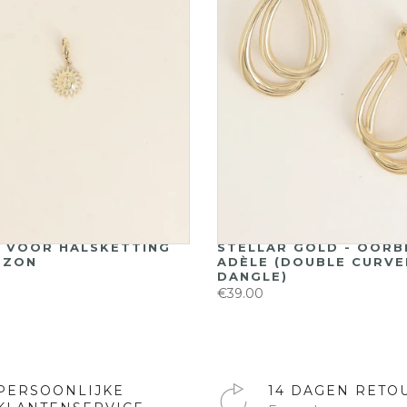
 VOOR HALSKETTING
STELLAR GOLD - OORB
 ZON
ADÈLE (DOUBLE CURVE
DANGLE)
€39.00
PERSOONLIJKE
14 DAGEN RETO