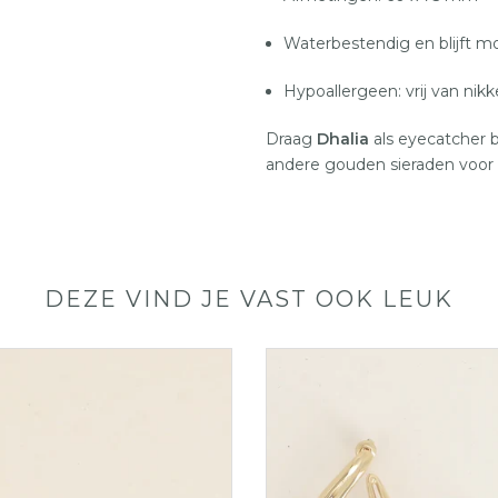
Waterbestendig en blijft m
Hypoallergeen: vrij van ni
Draag
Dhalia
als eyecatcher 
andere gouden sieraden voor 
DEZE VIND JE VAST OOK LEUK