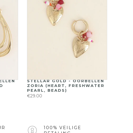
ELLEN
STELLAR GOLD - OORBELLEN
D
ZORIA (HEART, FRESHWATER
PEARL, BEADS)
€29.00
UR
100% VEILIGE