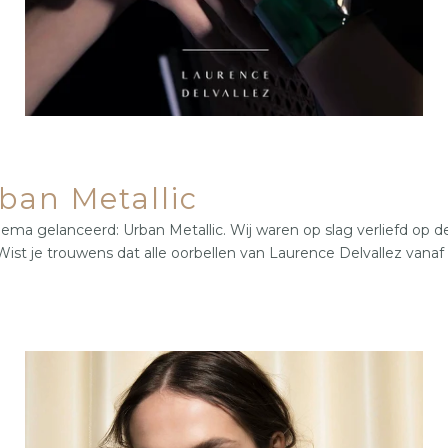
ban Metallic
 gelanceerd: Urban Metallic. Wij waren op slag verliefd op deze
 Wist je trouwens dat alle oorbellen van Laurence Delvallez va