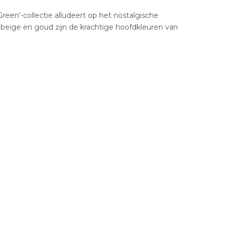
reen’-collectie alludeert op het nostalgische
 beige en goud zijn de krachtige hoofdkleuren van