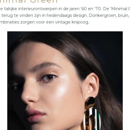
lrijke interieurontwerpen in de jaren ‘60 en ‘70. De ‘Minimal G
terug te vinden zijn in hedendaags design. Donkergroen, bruin,
ombinaties zorgen voor een vintage knipoog.