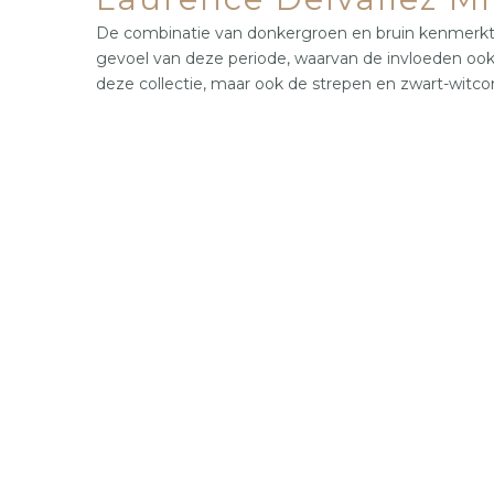
De combinatie van donkergroen en bruin kenmerkte ta
gevoel van deze periode, waarvan de invloeden ook 
deze collectie, maar ook de strepen en zwart-witc