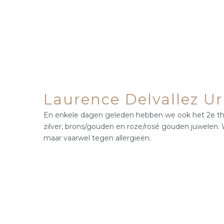
Laurence Delvallez Ur
En enkele dagen geleden hebben we ook het 2e thema
zilver, brons/gouden en roze/rosé gouden juwelen.
maar vaarwel tegen allergieën.