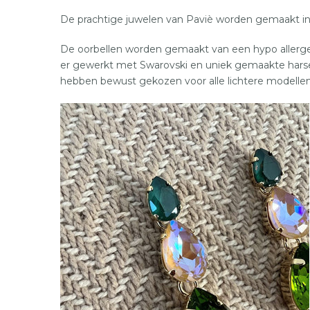
De prachtige juwelen van Paviè worden gemaakt in I
De oorbellen worden gemaakt van een hypo allergene 
er gewerkt met Swarovski en uniek gemaakte harsen
hebben bewust gekozen voor alle lichtere modellen