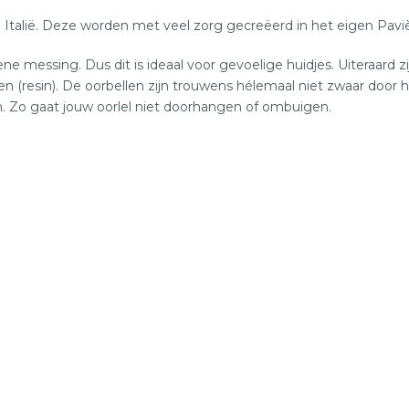
talië. Deze worden met veel zorg gecreëerd in het eigen Paviè 
messing. Dus dit is ideaal voor gevoelige huidjes. Uiteraard zij
 (resin).
De oorbellen zijn trouwens hélemaal niet zwaar door 
. Zo gaat jouw oorlel niet doorhangen of ombuigen.